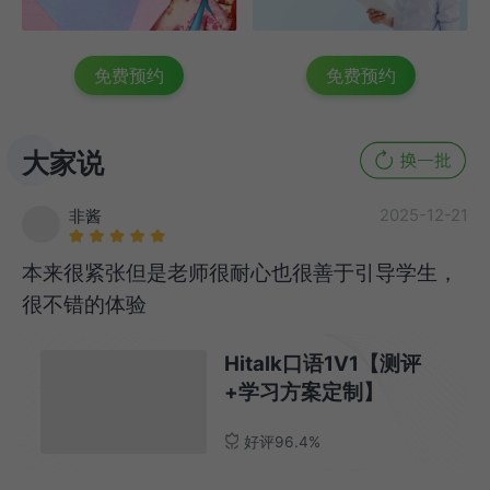
免费预约
免费预约
免费预约
免费预约
免费预约
免费预约
免费预约
免费预约
免费预约
免费预约
免费预约
免费预约
免费预约
免费预约
免费预约
免费预约
免费预约
免费预约
大家说
2025-12-21
非酱
本来很紧张但是老师很耐心也很善于引导学生，
很不错的体验
Hitalk口语1V1【测评
+学习方案定制】
好评96.4%