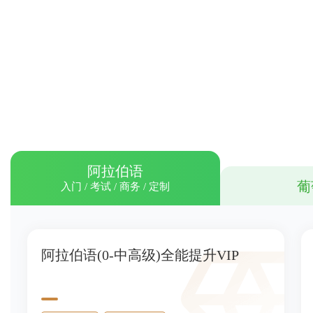
阿拉伯语
葡
入门 / 考试 / 商务 / 定制
阿拉伯语(0-中高级)全能提升VIP