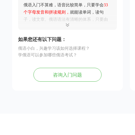
俄语入门不算难，语音比较简单，只要学会
33
个字母发音和拼读规则，
就能读单词，读句
子，读文章。俄语语法有清晰的体系，只要由
浅入深地学习，加上大量练习，完全不是问
题！
如果您还有以下问题：
俄语小白，兴趣学习该如何选择课程？
学俄语可以参加哪些俄语考试？
咨询入门问题