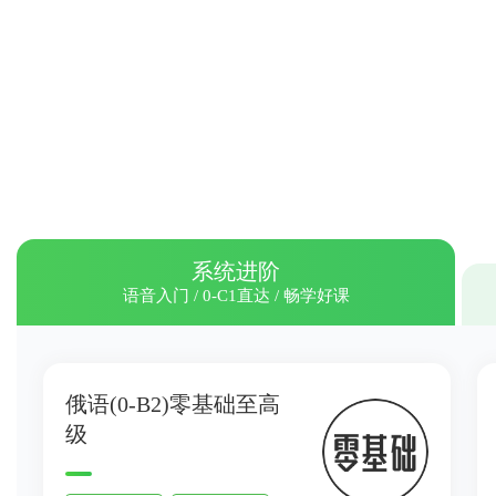
系统进阶
语音入门 / 0-C1直达 / 畅学好课
俄语(0-B2)零基础至高
级