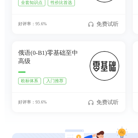
全套知识点
性价比首选
免费试听
好评率：
95.6
%
俄语(0-B1)零基础至中
高级
欧标体系
入门推荐
免费试听
好评率：
93.6
%