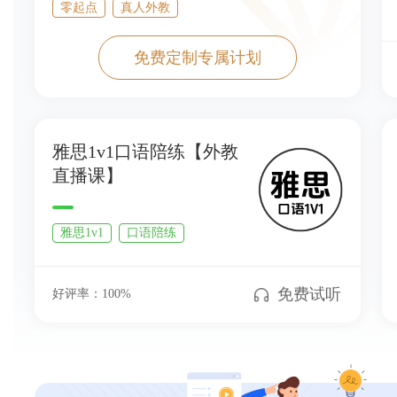
零起点
真人外教
免费定制专属计划
雅思1v1口语陪练【外教
直播课】
雅思1v1
口语陪练
免费试听
好评率：
100
%