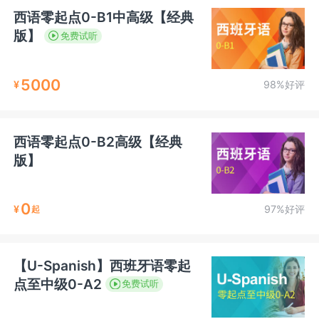
西语零起点0-B1中高级【经典
版】
免费试听
5000
¥
98%好评
西语零起点0-B2高级【经典
版】
0
¥
97%好评
起
【U-Spanish】西班牙语零起
点至中级0-A2
免费试听