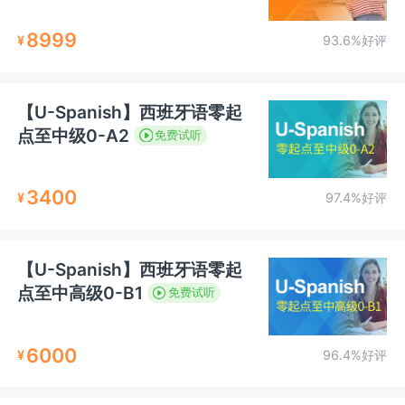
8999
¥
93.6%好评
【U-Spanish】西班牙语零起
点至中级0-A2
免费试听
3400
¥
97.4%好评
【U-Spanish】西班牙语零起
点至中高级0-B1
免费试听
6000
¥
96.4%好评