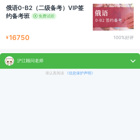
俄语0-B2（二级备考）VIP签
约备考班
免费试听
16750
¥
100%好评
考研俄语202【VIP定制班】
350
¥
100%好评
俄语零基础至中高级0-B1(一级
备考)
免费试听