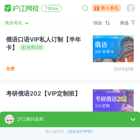
下载App
俄语考试
综合
筛选
俄语口语VIP私人订制【半年
卡】
免费试听
免费
100%好评
考研俄语202【VIP定制班】
350
¥
100%好评