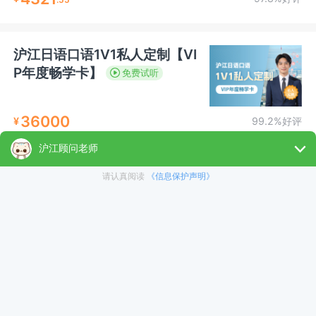
沪江日语口语1V1私人定制【VI
P年度畅学卡】
免费试听
36000
¥
99.2%好评
沉浸式日语情景口语会话课
【年卡】
免费试听
4000
¥
80%好评
日本留学口语【1V1班】