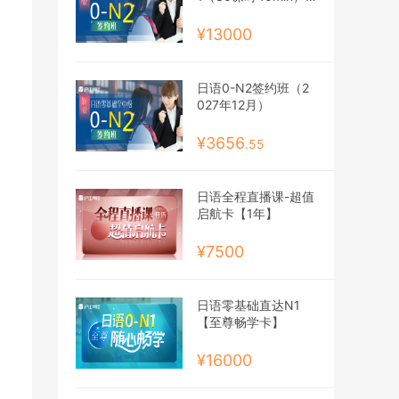
【2027年12月班】
¥13000
日语0-N2签约班（2
027年12月）
¥3656
.55
日语全程直播课-超值
启航卡【1年】
¥7500
日语零基础直达N1
【至尊畅学卡】
¥16000