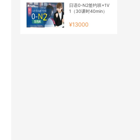
日语0-N2签约班+1V
1（30课时40min）
¥13000