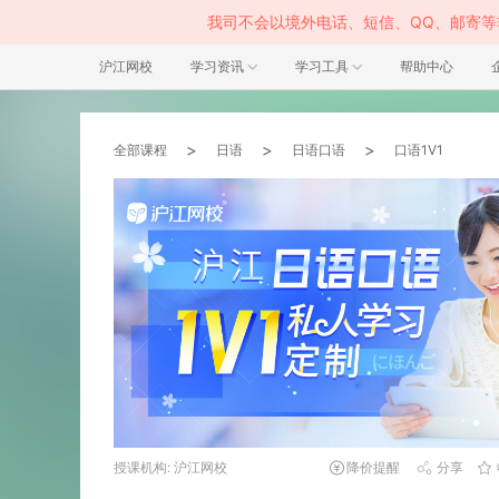
我司不会以境外电话、短信、QQ、邮寄
沪江网校
学习资讯
学习工具
帮助中心
>
>
>
全部课程
日语
日语口语
口语1V1
授课机构: 沪江网校
降价提醒
分享