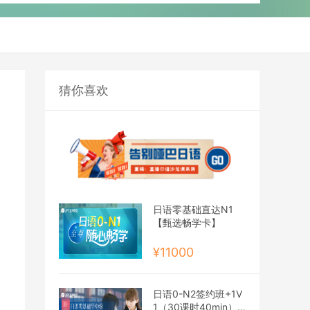
猜你喜欢
日语零基础直达N1
【甄选畅学卡】
¥11000
日语0-N2签约班+1V
1（30课时40min）