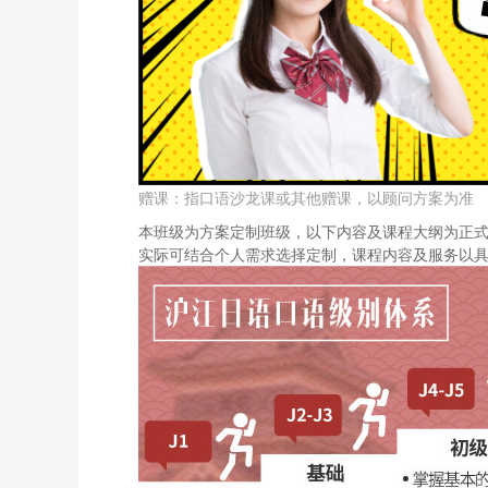
赠课：指口语沙龙课或其他赠课，以顾问方案为准
本班级为方案定制班级，以下内容及课程大纲为正
实际可结合个人需求选择定制，课程内容及服务以