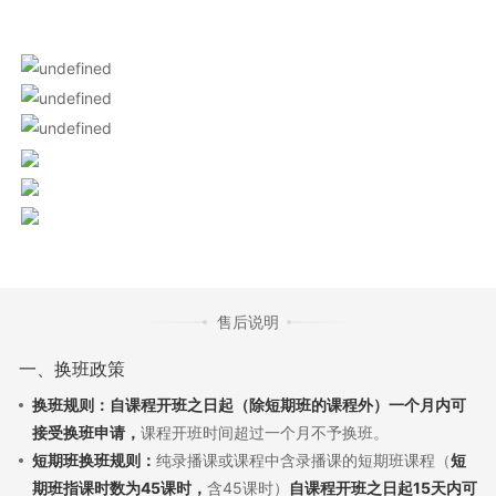
售后说明
一、换班政策
换班规则：自课程开班之日起（除短期班的课程外）一个月内可
接受换班申请，
课程开班时间超过一个月不予换班。
短期班换班规则：
纯录播课或课程中含录播课的短期班课程（
短
期班指课时数为45课时，
含45课时）
自课程开班之日起15天内可