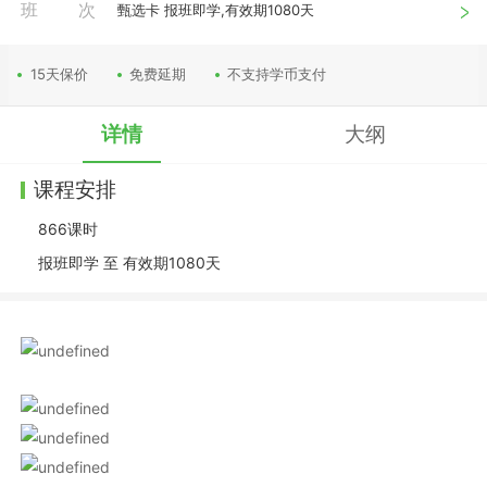
班次
甄选卡 报班即学,有效期1080天
15天保价
免费延期
不支持学币支付
详情
大纲
课程安排
866
课时
报班即学
至
有效期1080天