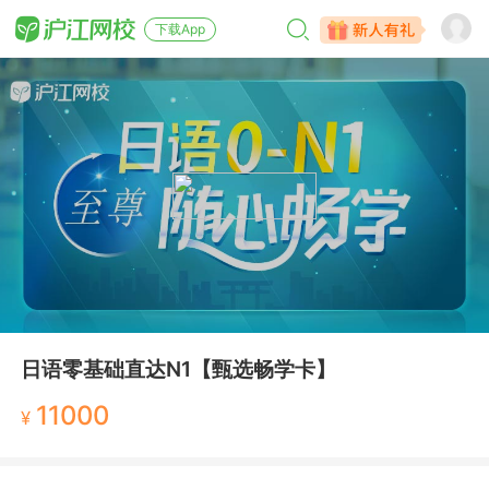
下载App
日语零基础直达N1【甄选畅学卡】
11000
¥