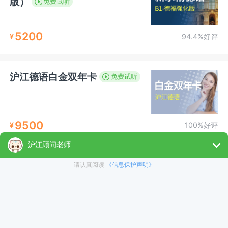
版）
免费试听
5200
¥
94.4%好评
沪江德语白金双年卡
免费试听
9500
¥
100%好评
俄语0-B2（二级备考）VIP签
约备考班
免费试听
16750
¥
100%好评