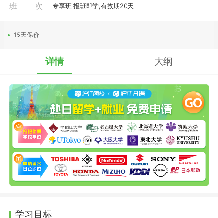
班次
专享班 报班即学,有效期20天
15天保价
详情
大纲
学习目标