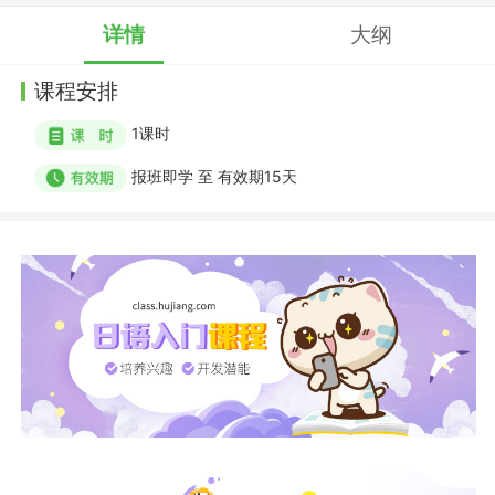
详情
大纲
课程安排
1
课时
报班即学
至
有效期15天