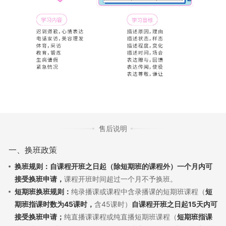
售后说明
一、换班政策
换班规则：自课程开班之日起（除短期班的课程外）一个月内可
接受换班申请，
课程开班时间超过一个月不予换班。
短期班换班规则：
纯录播课或课程中含录播课的短期班课程（
短
期班指课时数为45课时，
含45课时）
自课程开班之日起15天内可
接受换班申请；
纯直播课课程或纯直播短期班课程（
短期班指课