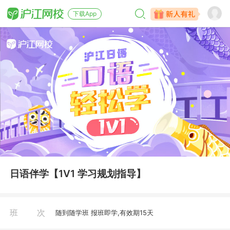
下载App
日语伴学【1V1 学习规划指导】
班次
随到随学班 报班即学,有效期15天