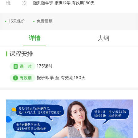
班次
随到随学班 报班即学,有效期180天
15天保价
免费延期
详情
大纲
课程安排
175
课时
报班即学
至
有效期180天