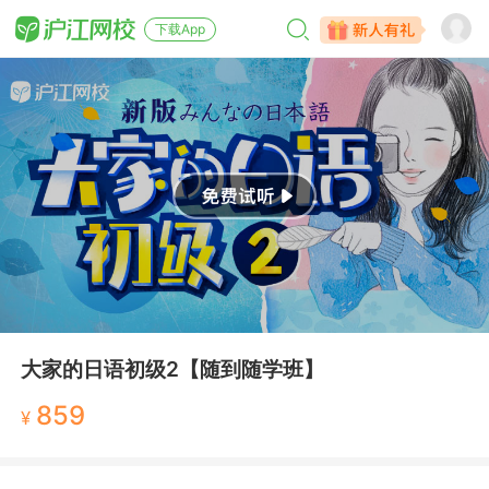
下载App
大家的日语初级2【随到随学班】
859
¥