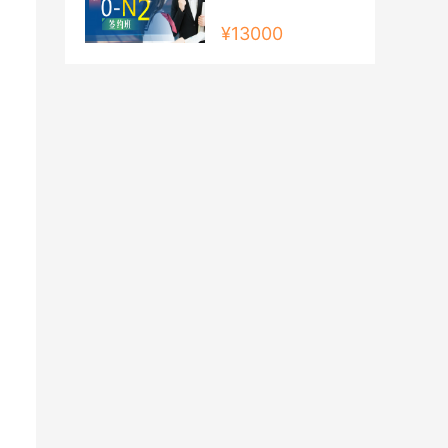
¥13000