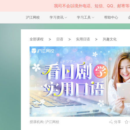
我司不会以境外电话、短信、QQ、邮寄
沪江网校
学习资讯
学习工具
帮助中心
>
>
>
全部课程
日语
实用日语
兴趣文化
授课机构: 沪江网校
分享