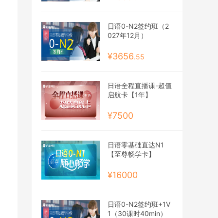
日语0-N2签约班（2
027年12月）
¥3656
.55
日语全程直播课-超值
启航卡【1年】
¥7500
日语零基础直达N1
【至尊畅学卡】
¥16000
日语0-N2签约班+1V
1（30课时40min）