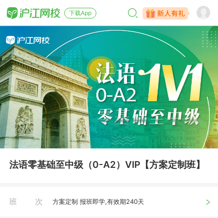
下载App
法语零基础至中级（0-A2）VIP【方案定制班】
班次
方案定制 报班即学,有效期240天