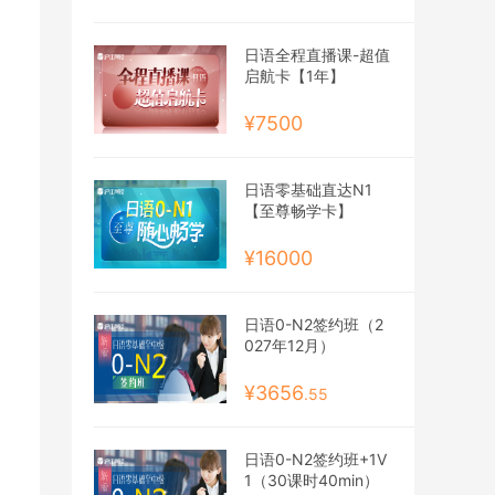
日语全程直播课-超值
启航卡【1年】
¥7500
日语零基础直达N1
【至尊畅学卡】
¥16000
日语0-N2签约班（2
027年12月）
¥3656
.55
日语0-N2签约班+1V
1（30课时40min）