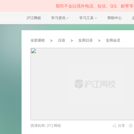
我司不会以境外电话、短信、QQ、邮寄
沪江网校
学习资讯
学习工具
帮助中心
>
>
>
全部课程
日语
实用日语
实用会话
授课机构: 沪江网校
分享