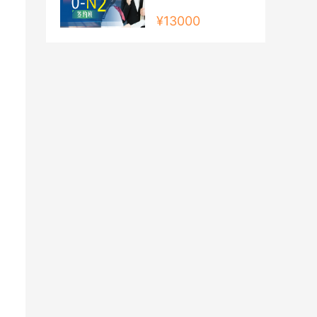
¥13000