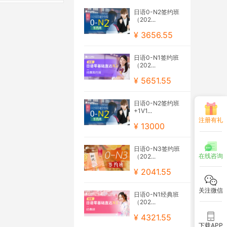
日语0-N2签约班
（202...
¥ 3656.55
日语0-N1签约班
（202...
¥ 5651.55
日语0-N2签约班
+1V1...
注册有礼
¥ 13000
日语0-N3签约班
在线咨询
（202...
¥ 2041.55
关注微信
日语0-N1经典班
（202...
¥ 4321.55
下载APP