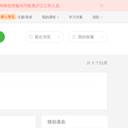
间有任何疑问可联系沪江工作人员。
注册/登录
我的课程
学习方案
消息
最近浏览
我的收藏
共
0
个结果
猜你喜欢