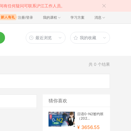
间有任何疑问可联系沪江工作人员。
注册/登录
我的课程
学习方案
消息
最近浏览
我的收藏
共
0
个结果
猜你喜欢
日语0-N2签约班
（202...
¥ 3656.55