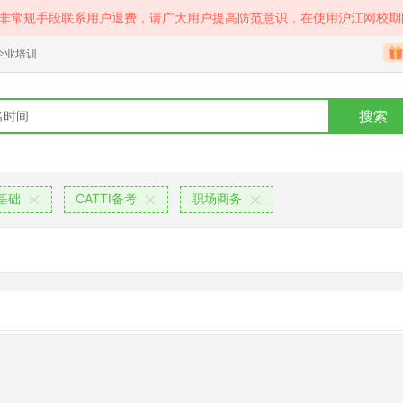
等非常规手段联系用户退费，请广大用户提高防范意识，在使用沪江网校期
企业培训
搜索
基础
CATTI备考
职场商务