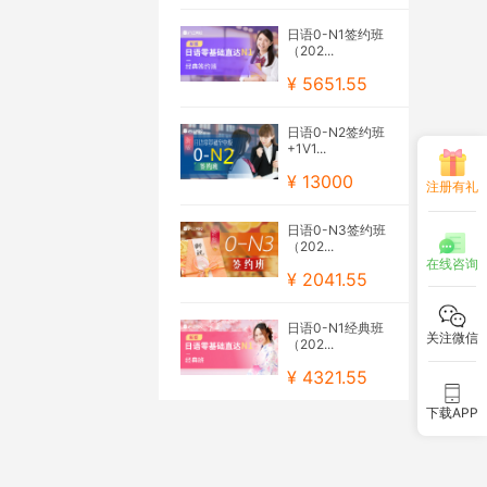
日语0-N1签约班
（202...
¥ 5651.55
日语0-N2签约班
+1V1...
¥ 13000
注册有礼
日语0-N3签约班
（202...
在线咨询
¥ 2041.55
日语0-N1经典班
关注微信
（202...
¥ 4321.55
下载APP