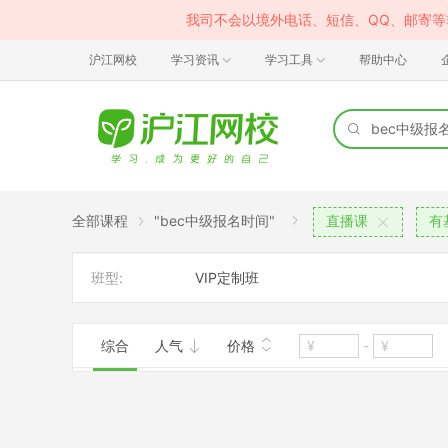
我司不会以境外电话、短信、QQ、邮寄
沪江网校
学习资讯
学习工具
帮助中心
全部课程
"bec中级报名时间"
直播课
有
班型:
VIP定制班
综合
人气
价格
-