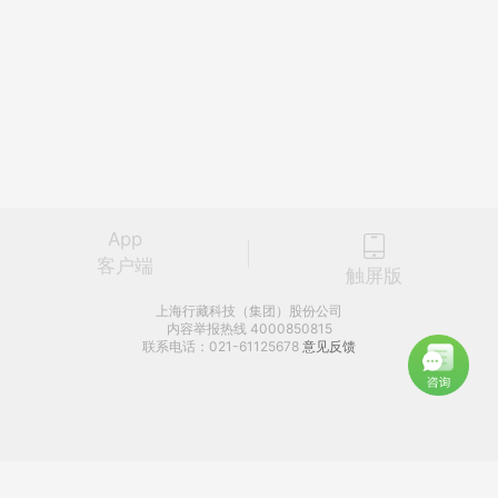
App
客户端
触屏版
上海行藏科技（集团）股份公司
内容举报热线 4000850815
联系电话：021-61125678
意见反馈