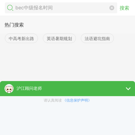
搜索
热门搜索
中高考新出路
英语暑期规划
法语避坑指南