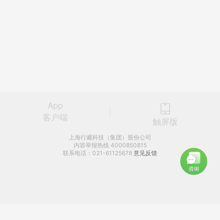
App
客户端
触屏版
上海行藏科技（集团）股份公司
内容举报热线 4000850815
联系电话：021-61125678
意见反馈