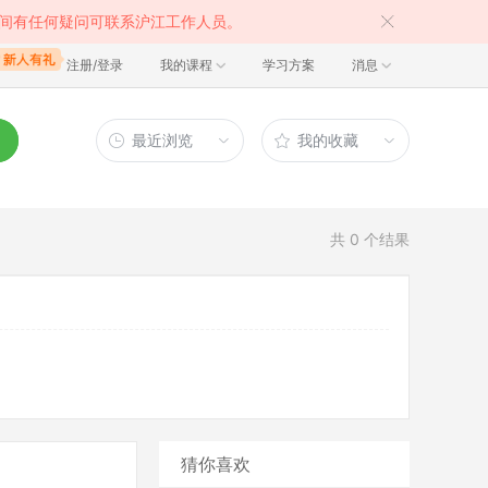
间有任何疑问可联系沪江工作人员。
注册/登录
我的课程
学习方案
消息
最近浏览
我的收藏
共
0
个结果
猜你喜欢