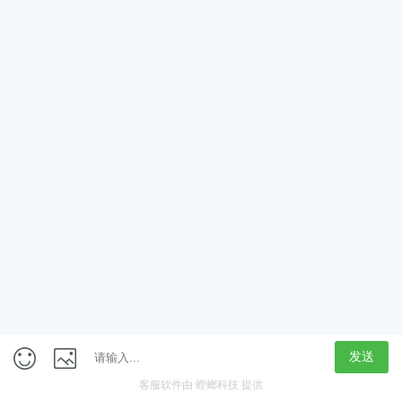
App
客户端
触屏版
上海行藏科技（集团）股份公司
内容举报热线 4000850815
联系电话：021-61125678
意见反馈