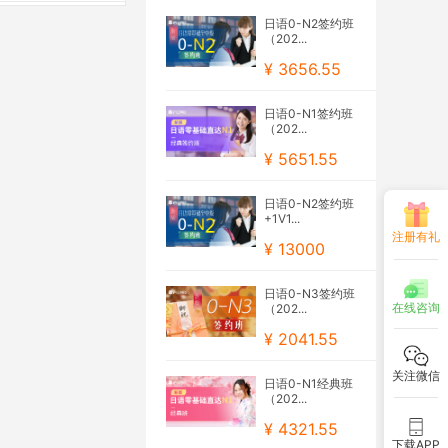
日语0-N2签约班
（202...
¥ 3656.55
日语0-N1签约班
（202...
¥ 5651.55
日语0-N2签约班
+1V1...
注册有礼
¥ 13000
日语0-N3签约班
在线咨询
（202...
¥ 2041.55
关注微信
日语0-N1经典班
（202...
¥ 4321.55
下载APP