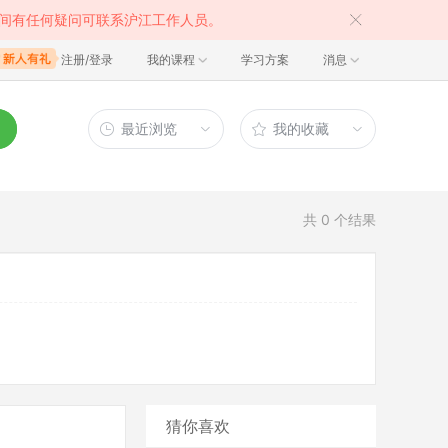
间有任何疑问可联系沪江工作人员。
注册/登录
我的课程
学习方案
消息
最近浏览
我的收藏
共
0
个结果
猜你喜欢