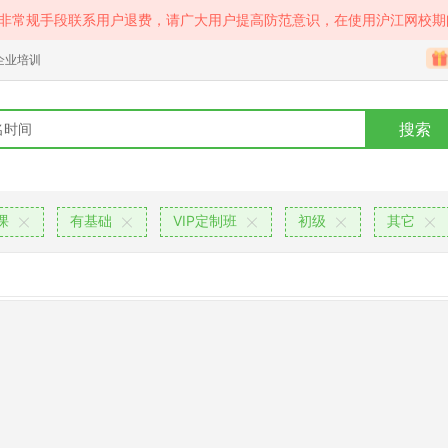
等非常规手段联系用户退费，请广大用户提高防范意识，在使用沪江网校期
企业培训
搜索
课
有基础
VIP定制班
初级
其它