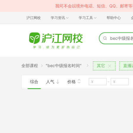
我司不会以境外电话、短信、QQ、邮寄
沪江网校
学习资讯
学习工具
帮助中心
全部课程
"bec中级报名时间"
其它
直播
综合
人气
价格
-