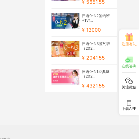
¥ 5651.55
日语0-N2签约班
+1V1...
¥ 13000
日语0-N3签约班
注册有礼
（202...
¥ 2041.55
在线咨询
日语0-N1经典班
（202...
¥ 4321.55
关注微信
下载APP