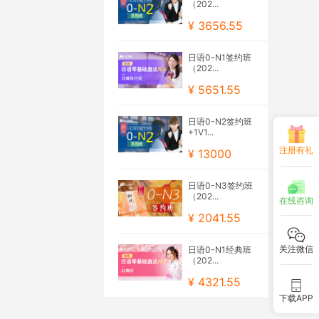
（202...
¥ 3656.55
日语0-N1签约班
（202...
¥ 5651.55
日语0-N2签约班
+1V1...
注册有礼
¥ 13000
日语0-N3签约班
（202...
在线咨询
¥ 2041.55
关注微信
日语0-N1经典班
（202...
¥ 4321.55
下载APP