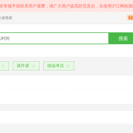
等非常规手段联系用户退费，请广大用户提高防范意识，在使用沪江网校期
企业培训
搜索
课件课
德福考试