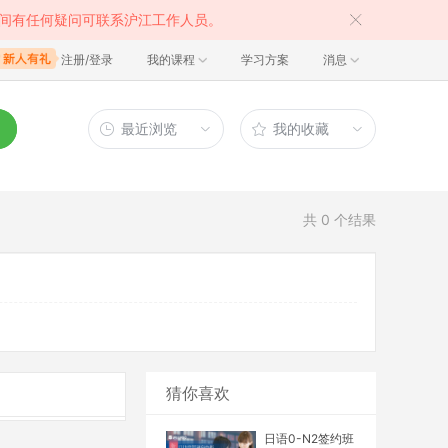
间有任何疑问可联系沪江工作人员。
注册/登录
我的课程
学习方案
消息
最近浏览
我的收藏
共
0
个结果
猜你喜欢
日语0-N2签约班