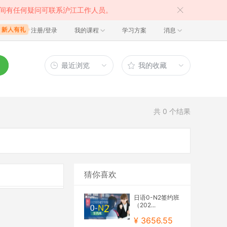
间有任何疑问可联系沪江工作人员。
注册/登录
我的课程
学习方案
消息
最近浏览
我的收藏
共
0
个结果
猜你喜欢
日语0-N2签约班
（202...
¥ 3656.55