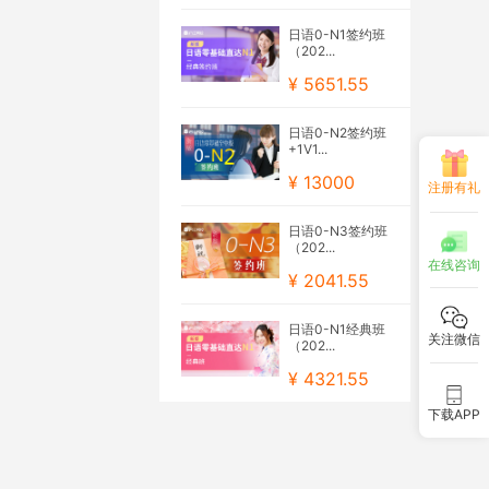
日语0-N1签约班
（202...
¥ 5651.55
日语0-N2签约班
+1V1...
¥ 13000
注册有礼
日语0-N3签约班
（202...
在线咨询
¥ 2041.55
日语0-N1经典班
关注微信
（202...
¥ 4321.55
下载APP