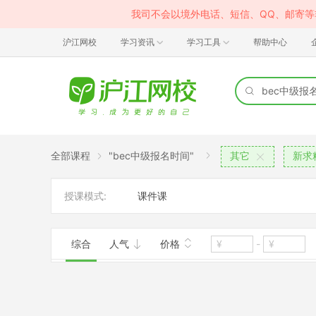
我司不会以境外电话、短信、QQ、邮寄
沪江网校
学习资讯
学习工具
帮助中心
全部课程
"bec中级报名时间"
其它
新求
授课模式:
课件课
综合
人气
价格
-