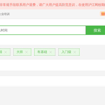
等非常规手段联系用户退费，请广大用户提高防范意识，在使用沪江网校期
企业培训
搜索
精
大班
有基础
入门级