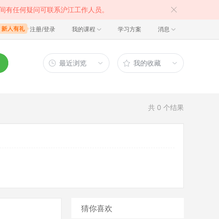
间有任何疑问可联系沪江工作人员。
注册/登录
我的课程
学习方案
消息
最近浏览
我的收藏
共
0
个结果
猜你喜欢