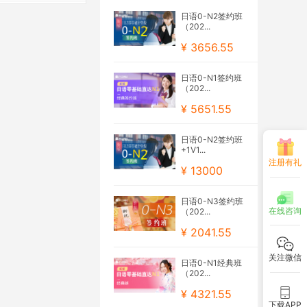
日语0-N2签约班
（202...
¥ 3656.55
日语0-N1签约班
（202...
¥ 5651.55
日语0-N2签约班
+1V1...
注册有礼
¥ 13000
日语0-N3签约班
在线咨询
（202...
¥ 2041.55
关注微信
日语0-N1经典班
（202...
¥ 4321.55
下载APP