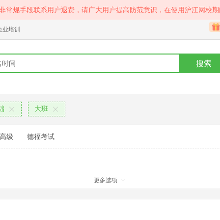
等非常规手段联系用户退费，请广大用户提高防范意识，在使用沪江网校期
企业培训
搜索
础
大班
高级
德福考试
更多选项