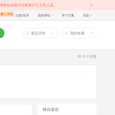
间有任何疑问可联系沪江工作人员。
注册/登录
我的课程
学习方案
消息
最近浏览
我的收藏
共
0
个结果
猜你喜欢