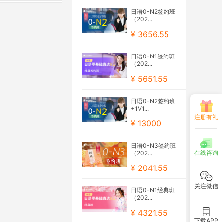
日语0-N2签约班
（202...
¥ 3656.55
日语0-N1签约班
（202...
¥ 5651.55
日语0-N2签约班
+1V1...
注册有礼
¥ 13000
日语0-N3签约班
在线咨询
（202...
¥ 2041.55
关注微信
日语0-N1经典班
（202...
¥ 4321.55
下载APP