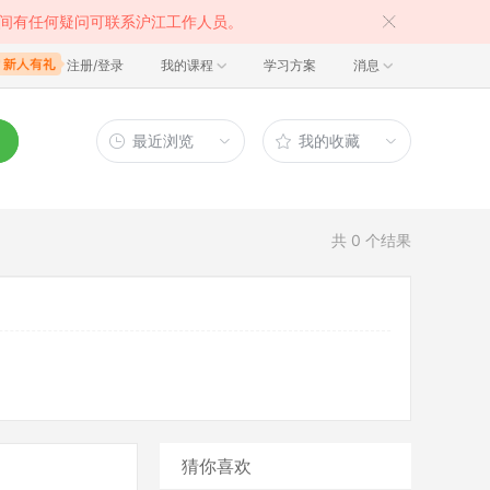
间有任何疑问可联系沪江工作人员。
注册/登录
我的课程
学习方案
消息
最近浏览
我的收藏
共
0
个结果
猜你喜欢