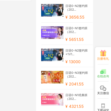
日语0-N2签约班
（202...
¥ 3656.55
日语0-N1签约班
（202...
¥ 5651.55
日语0-N2签约班
+1V1...
注册有礼
¥ 13000
日语0-N3签约班
在线咨询
（202...
¥ 2041.55
关注微信
日语0-N1经典班
（202...
¥ 4321.55
下载APP