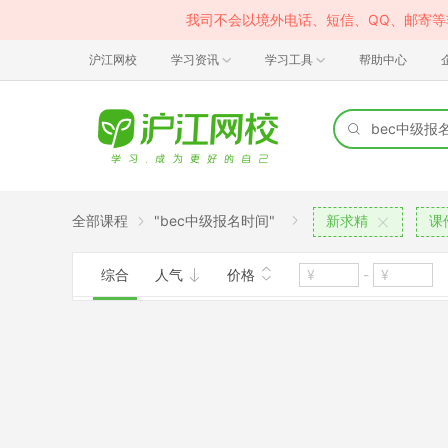
我司不会以境外电话、短信、QQ、邮寄
沪江网校
学习资讯
学习工具
帮助中心
全部课程
"bec中级报名时间"
新求精
课
综合
人气
价格
-