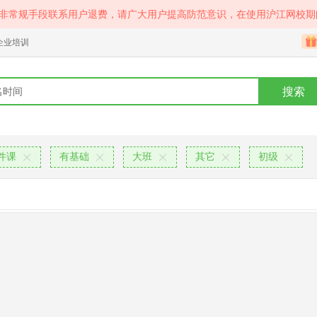
等非常规手段联系用户退费，请广大用户提高防范意识，在使用沪江网校期
企业培训
搜索
件课
有基础
大班
其它
初级