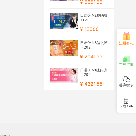
¥ 5651.55
日语0-N2签约班
+1V1...
¥ 13000
日语0-N3签约班
注册有礼
（202...
¥ 2041.55
在线咨询
日语0-N1经典班
（202...
¥ 4321.55
关注微信
下载APP