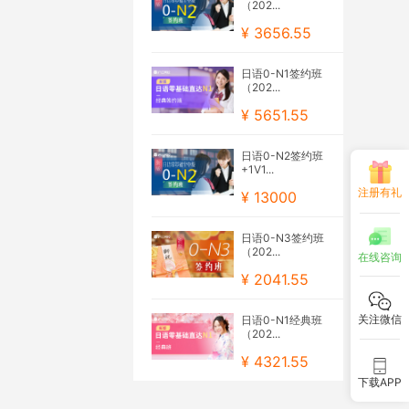
（202...
¥ 3656.55
日语0-N1签约班
（202...
¥ 5651.55
日语0-N2签约班
+1V1...
注册有礼
¥ 13000
日语0-N3签约班
（202...
在线咨询
¥ 2041.55
关注微信
日语0-N1经典班
（202...
¥ 4321.55
下载APP