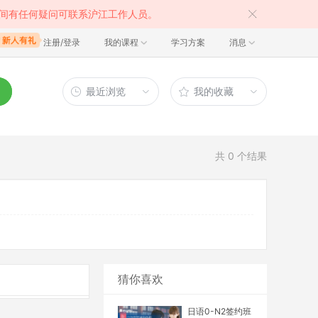
间有任何疑问可联系沪江工作人员。
注册/登录
我的课程
学习方案
消息
最近浏览
我的收藏
共
0
个结果
猜你喜欢
日语0-N2签约班