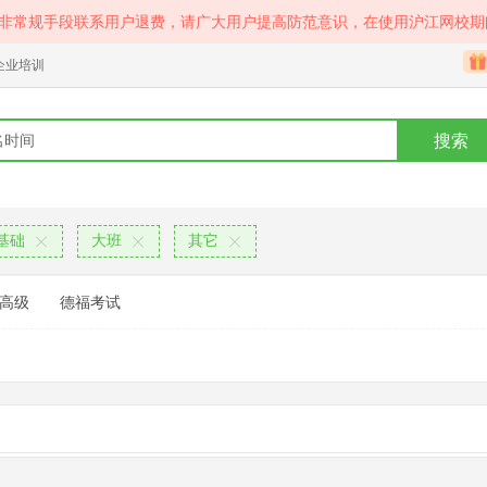
等非常规手段联系用户退费，请广大用户提高防范意识，在使用沪江网校期
企业培训
搜索
基础
大班
其它
高级
德福考试