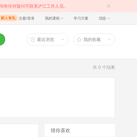
间有任何疑问可联系沪江工作人员。
注册/登录
我的课程
学习方案
消息
最近浏览
我的收藏
共
0
个结果
猜你喜欢