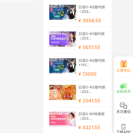
日语0-N2签约班
（202...
¥ 3656.55
日语0-N1签约班
（202...
¥ 5651.55
日语0-N2签约班
+1V1...
注册有礼
¥ 13000
日语0-N3签约班
在线咨询
（202...
¥ 2041.55
关注微信
日语0-N1经典班
（202...
¥ 4321.55
下载APP