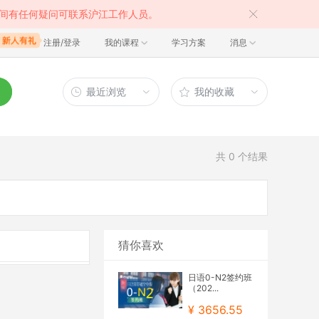
间有任何疑问可联系沪江工作人员。
注册/登录
我的课程
学习方案
消息
最近浏览
我的收藏
共
0
个结果
猜你喜欢
日语0-N2签约班
（202...
¥ 3656.55