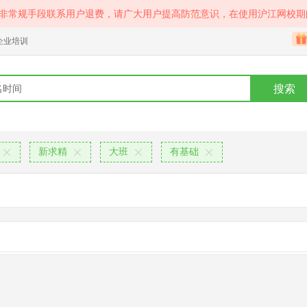
等非常规手段联系用户退费，请广大用户提高防范意识，在使用沪江网校期
企业培训
搜索
新求精
大班
有基础