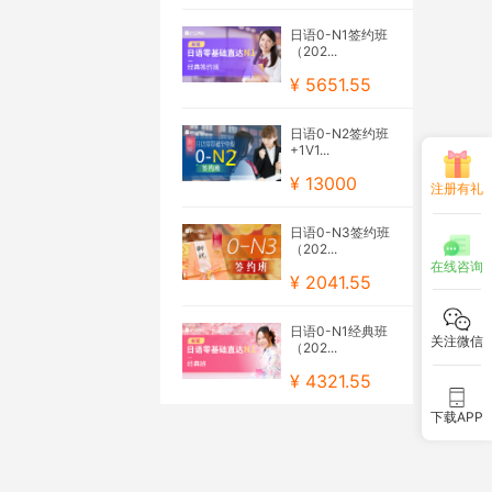
日语0-N1签约班
（202...
¥ 5651.55
日语0-N2签约班
+1V1...
¥ 13000
注册有礼
日语0-N3签约班
（202...
在线咨询
¥ 2041.55
日语0-N1经典班
关注微信
（202...
¥ 4321.55
下载APP