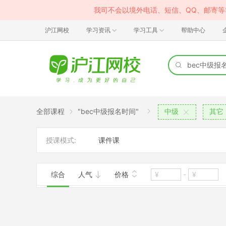
我司不会以境外电话、短信、QQ、邮寄
沪江网校
学习资讯
学习工具
帮助中心
全部课程
"bec中级报名时间"
中级
其它
授课模式:
课件课
综合
人气
价格
-