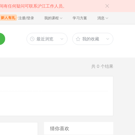
间有任何疑问可联系沪江工作人员。
注册/登录
我的课程
学习方案
消息
最近浏览
我的收藏
共
0
个结果
猜你喜欢