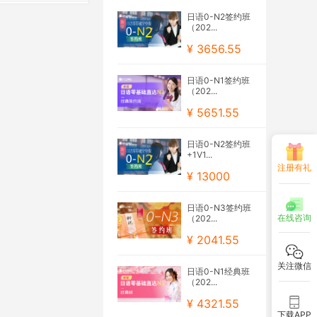
日语0-N2签约班
（202...
¥ 3656.55
日语0-N1签约班
（202...
¥ 5651.55
日语0-N2签约班
+1V1...
注册有礼
¥ 13000
日语0-N3签约班
在线咨询
（202...
¥ 2041.55
关注微信
日语0-N1经典班
（202...
¥ 4321.55
下载APP