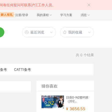
间有任何疑问可联系沪江工作人员。
注册/登录
我的课程
学习方案
消息
最近浏览
我的收藏
共
0
个结果
备考
CATTI备考
猜你喜欢
日语0-N2签约班
（202...
¥ 3656.55