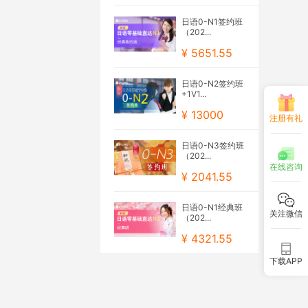
日语0-N1签约班
（202...
¥ 5651.55
日语0-N2签约班
+1V1...
¥ 13000
注册有礼
日语0-N3签约班
（202...
在线咨询
¥ 2041.55
日语0-N1经典班
关注微信
（202...
¥ 4321.55
下载APP