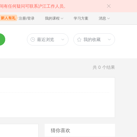
间有任何疑问可联系沪江工作人员。
注册/登录
我的课程
学习方案
消息
最近浏览
我的收藏
共
0
个结果
猜你喜欢