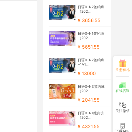
日语0-N2签约班
（202...
¥ 3656.55
日语0-N1签约班
（202...
¥ 5651.55
日语0-N2签约班
+1V1...
注册有礼
¥ 13000
日语0-N3签约班
在线咨询
（202...
¥ 2041.55
关注微信
日语0-N1经典班
（202...
¥ 4321.55
下载APP