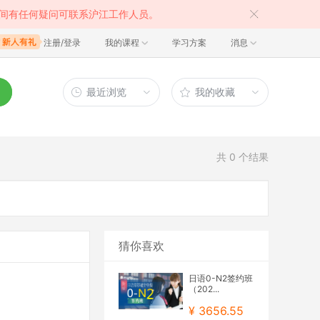
间有任何疑问可联系沪江工作人员。
注册/登录
我的课程
学习方案
消息
最近浏览
我的收藏
共
0
个结果
猜你喜欢
日语0-N2签约班
（202...
¥ 3656.55