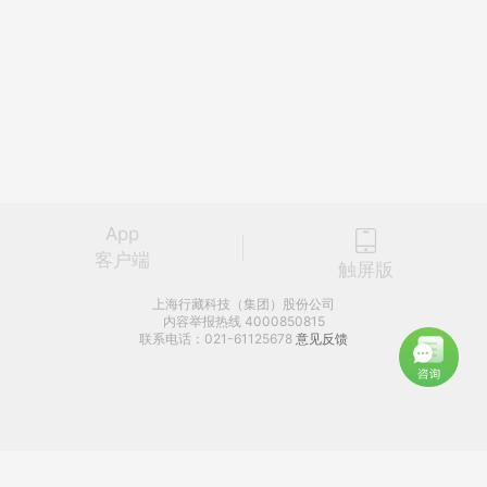
App
客户端
触屏版
上海行藏科技（集团）股份公司
内容举报热线 4000850815
联系电话：021-61125678
意见反馈