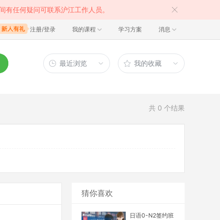
间有任何疑问可联系沪江工作人员。
注册/登录
我的课程
学习方案
消息
最近浏览
我的收藏
共
0
个结果
猜你喜欢
日语0-N2签约班