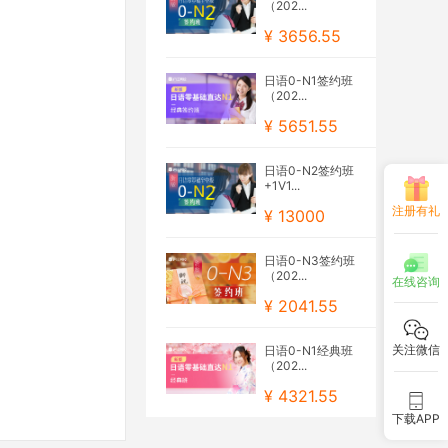
（202...
¥ 3656.55
日语0-N1签约班
（202...
¥ 5651.55
日语0-N2签约班
+1V1...
注册有礼
¥ 13000
日语0-N3签约班
（202...
在线咨询
¥ 2041.55
关注微信
日语0-N1经典班
（202...
¥ 4321.55
下载APP