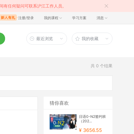
间有任何疑问可联系沪江工作人员。
注册/登录
我的课程
学习方案
消息
最近浏览
我的收藏
共
0
个结果
猜你喜欢
日语0-N2签约班
（202...
¥ 3656.55