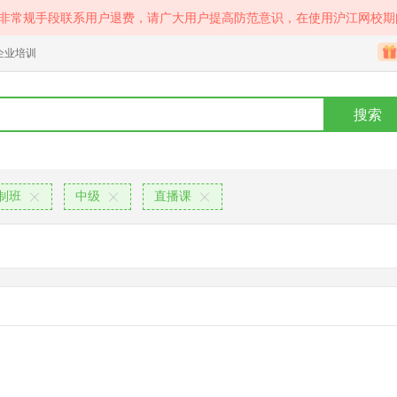
等非常规手段联系用户退费，请广大用户提高防范意识，在使用沪江网校期
企业培训
搜索
定制班
中级
直播课