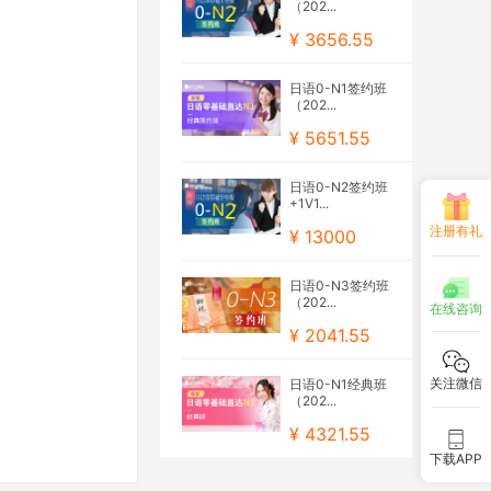
（202...
¥ 3656.55
日语0-N1签约班
（202...
¥ 5651.55
日语0-N2签约班
+1V1...
注册有礼
¥ 13000
日语0-N3签约班
（202...
在线咨询
¥ 2041.55
关注微信
日语0-N1经典班
（202...
¥ 4321.55
下载APP