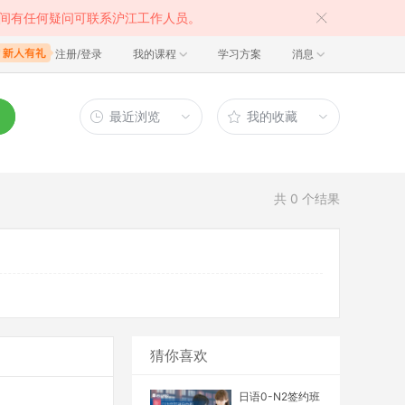
间有任何疑问可联系沪江工作人员。
注册/登录
我的课程
学习方案
消息
最近浏览
我的收藏
共
0
个结果
猜你喜欢
日语0-N2签约班