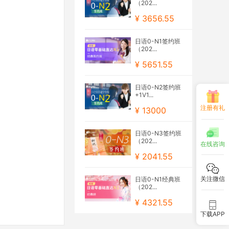
（202...
¥ 3656.55
日语0-N1签约班
（202...
¥ 5651.55
日语0-N2签约班
+1V1...
注册有礼
¥ 13000
日语0-N3签约班
（202...
在线咨询
¥ 2041.55
关注微信
日语0-N1经典班
（202...
¥ 4321.55
下载APP