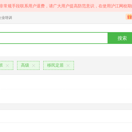
等非常规手段联系用户退费，请广大用户提高防范意识，在使用沪江网校期
企业培训
搜索
班
高级
移民定居