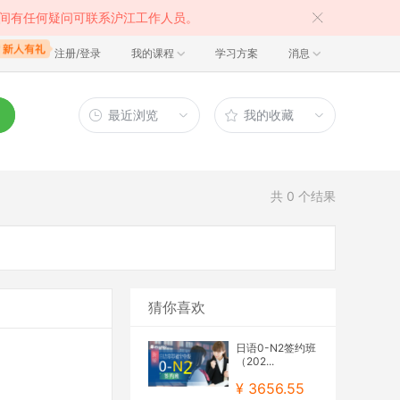
间有任何疑问可联系沪江工作人员。
注册/登录
我的课程
学习方案
消息
最近浏览
我的收藏
共
0
个结果
猜你喜欢
日语0-N2签约班
（202...
¥ 3656.55