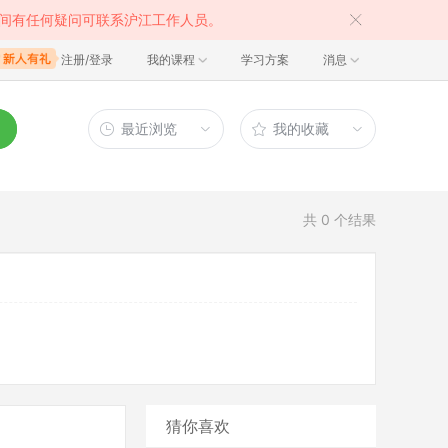
间有任何疑问可联系沪江工作人员。
注册/登录
我的课程
学习方案
消息
最近浏览
我的收藏
共
0
个结果
猜你喜欢