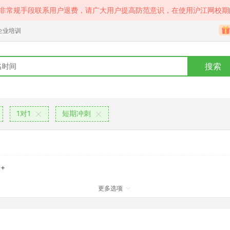
等非常规手段联系用户退费，请广大用户提高防范意识，在使用沪江网校期
企业培训
搜索
1对1
短期冲刺
+
更多选项