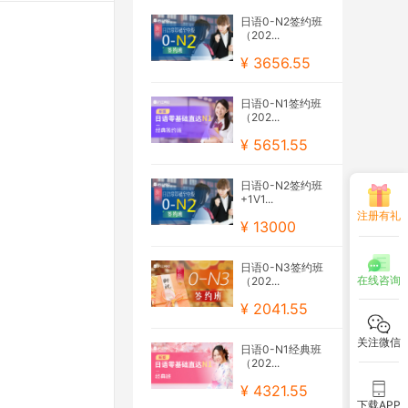
日语0-N2签约班
（202...
¥ 3656.55
日语0-N1签约班
（202...
¥ 5651.55
日语0-N2签约班
+1V1...
注册有礼
¥ 13000
日语0-N3签约班
在线咨询
（202...
¥ 2041.55
关注微信
日语0-N1经典班
（202...
¥ 4321.55
下载APP