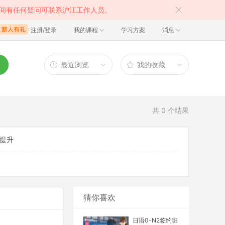
间有任何疑问可联系沪江工作人员。
注册/登录
我的课程
学习方案
消息
最近浏览
我的收藏
共
0
个结果
提升
猜你喜欢
日语0-N2签约班