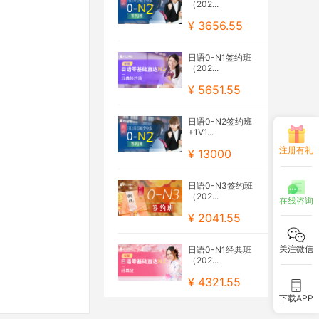
（202...
¥ 3656.55
日语0-N1签约班
（202...
¥ 5651.55
日语0-N2签约班
+1V1...
注册有礼
¥ 13000
日语0-N3签约班
（202...
在线咨询
¥ 2041.55
关注微信
日语0-N1经典班
（202...
¥ 4321.55
下载APP