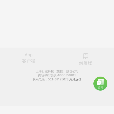
App
客户端
触屏版
上海行藏科技（集团）股份公司
内容举报热线 4000850815
联系电话：021-61125678
意见反馈