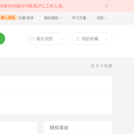
间有任何疑问可联系沪江工作人员。
注册/登录
我的课程
学习方案
消息
最近浏览
我的收藏
共
0
个结果
猜你喜欢