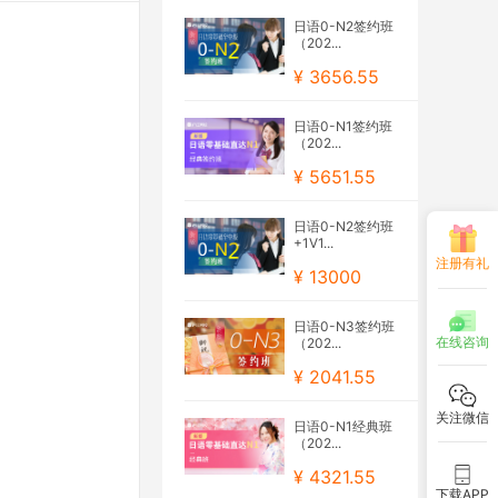
日语0-N2签约班
（202...
¥ 3656.55
日语0-N1签约班
（202...
¥ 5651.55
日语0-N2签约班
+1V1...
注册有礼
¥ 13000
日语0-N3签约班
在线咨询
（202...
¥ 2041.55
关注微信
日语0-N1经典班
（202...
¥ 4321.55
下载APP