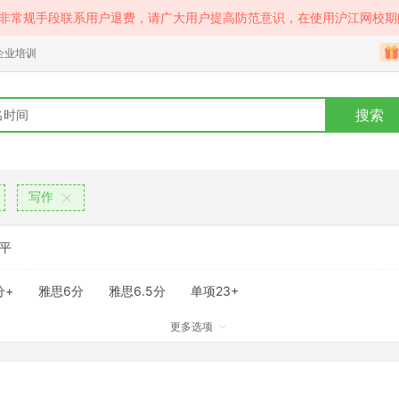
等非常规手段联系用户退费，请广大用户提高防范意识，在使用沪江网校期
企业培训
搜索
写作
平
分+
雅思6分
雅思6.5分
单项23+
更多选项